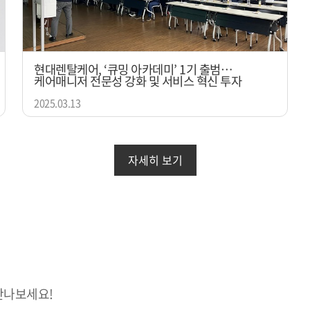
현대렌탈케어, ‘큐밍 아카데미’ 1기 출범…
케어매니저 전문성 강화 및 서비스 혁신 투자
2025.03.13
자세히 보기
만나보세요!