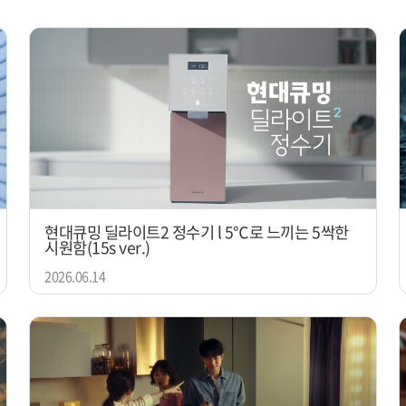
현대큐밍 딜라이트2 정수기 l 5℃로 느끼는 5싹한
시원함(15s ver.)
2026.06.14