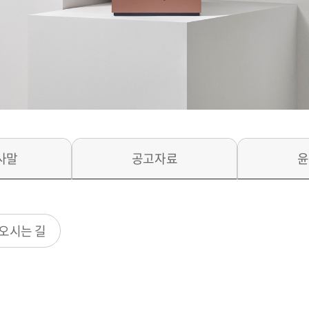
사말
공고자료
윤
오시는 길