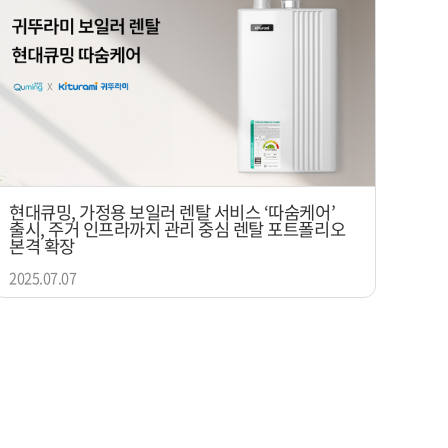
현대큐밍, 가정용 보일러 렌탈 서비스 ‘따숨케어’
출시, 주거 인프라까지 관리 중심 렌탈 포트폴리오
본격 확장
2025.07.07