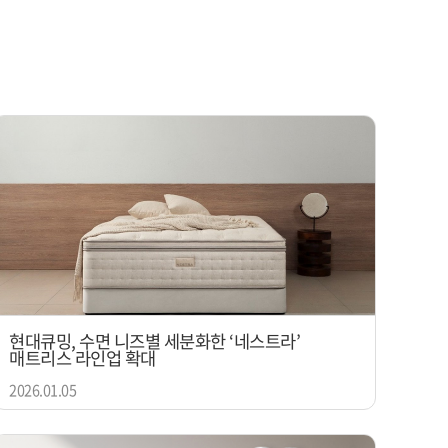
현대큐밍, 수면 니즈별 세분화한 ‘네스트라’
매트리스 라인업 확대
2026.01.05