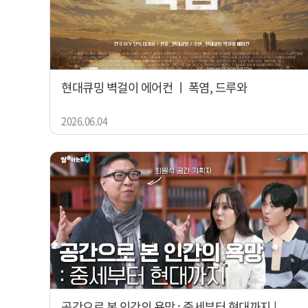
현대큐밍 벽걸이 에어컨 ㅣ 폭염, 드루와
2026.06.04
공간으로 본 인간의 욕망 : 중세부터 현대까지 |