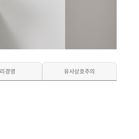
리경영
유사상호주의