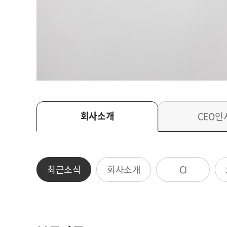
회사소개
CEO인
최근소식
회사소개
CI