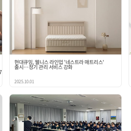
현대큐밍, 웰니스 라인업 '네스트라 매트리스'
출시…정기 관리 서비스 강화
070279423
2025.10.01