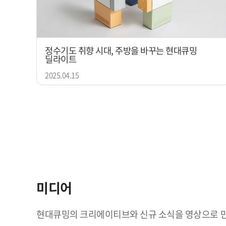
정수기도 취향 시대, 주방을 바꾸는 현대큐밍
딜라이트
2025.04.15
미디어
현대큐밍의 크리에이티브와 신규 소식을 영상으로 