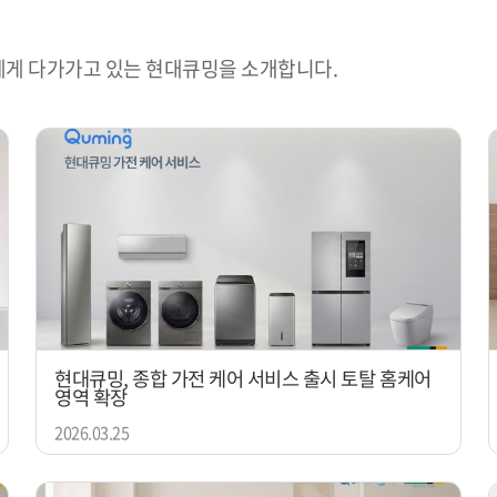
게 다가가고 있는 현대큐밍을 소개합니다.
현대큐밍, 종합 가전 케어 서비스 출시 토탈 홈케어
영역 확장
2026.03.25