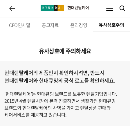
회사소개
사업소개
브랜드스토리
인재채용
유사상호주의
파트너십
CEO인사말
공고자료
윤리경영
유사상호에 주의하세요
현대렌탈케어의 제품인지 확인하시려면, 반드시
현대렌탈케어와 현대큐밍의 공식 로고를 확인하세요.
‘현대렌탈케어’는 현대큐밍 브랜드를 보유한 렌탈기업입니다.
2015년 4월 렌탈시장에 본격 진출하면서 생활가전 현대큐밍
브랜드와 현대렌탈케어의 사명을 가지고 렌탈상품 판매와
케어서비스를 제공하고 있습니다.