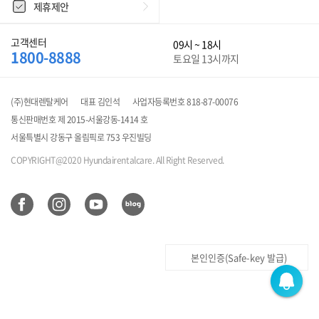
제휴제안
고객센터
09시 ~ 18시
1800-8888
토요일 13시까지
(주)현대렌탈케어
대표 김인석
사업자등록번호 818-87-00076
통신판매번호 제 2015-서울강동-1414 호
서울특별시 강동구 올림픽로 753 우진빌딩
COPYRIGHT@2020 Hyundairentalcare. All Right Reserved.
본인인증(Safe-key 발급)